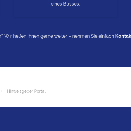
eines Busses.
? Wir helfen Ihnen gerne weiter – nehmen Sie einfach
Konta
Hinweisgeber Portal