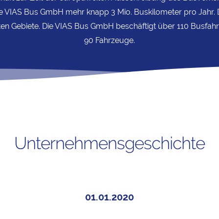
 VIAS Bus GmbH mehr knapp 3 Mio. Buskilometer pro Jahr. Da
rten Gebiete. Die VIAS Bus GmbH beschäftigt über 110 Busfa
90 Fahrzeuge.
Unternehmensgeschichte
01.01.2020