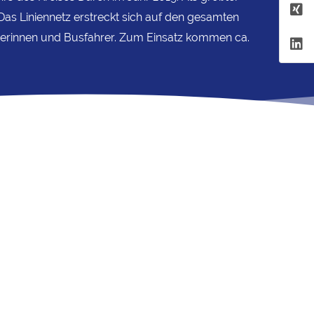
s Liniennetz erstreckt sich auf den gesamten
hrerinnen und Busfahrer. Zum Einsatz kommen ca.