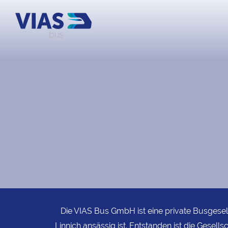
Die VIAS Bus GmbH ist eine private Busgesell
Linnich ansässig ist. Entstanden ist die Gesel