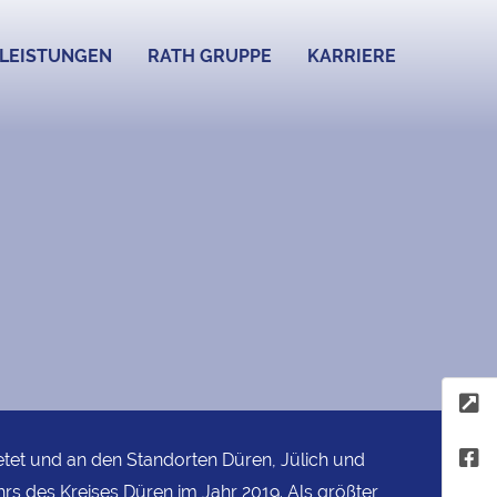
LEISTUNGEN
RATH GRUPPE
KARRIERE
ietet und an den Standorten Düren, Jülich und
hrs des Kreises Düren im Jahr 2019. Als größter