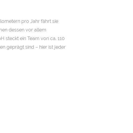
lometern pro Jahr fährt sie
men dessen vor allem
H steckt ein Team von ca. 110
n geprägt sind – hier ist jeder