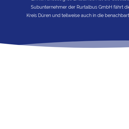
Subunternehmer der Rurtalbus GmbH fährt die
Kreis Düren und teilweise auch in die benachba