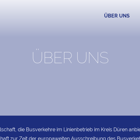
ÜBER UNS
ÜBER UNS
schaft, die Busverkehre im Linienbetrieb im Kreis Düren anb
lschaft zur Zeit der europaweiten Ausschreibung des Busverke