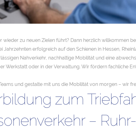
wieder zu neuen Zielen führt? Dann herzlich willkommen bei d
wei Jahrzehnten erfolgreich auf den Schienen in Hessen, Rhei
lässigen Nahverkehr, nachhaltige Mobilität und eine abwechsl
n der Werkstatt oder in der Verwaltung. Wir fördern fachliche
Teams und gestalte mit uns die Mobilität von morgen – wir fr
bildung zum Triebfa
sonenverkehr – Ruhr