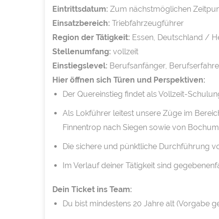
Eintrittsdatum:
Zum nächstmöglichen Zeitpun
Einsatzbereich:
Triebfahrzeugführer
Region der Tätigkeit:
Essen, Deutschland / He
Stellenumfang:
vollzeit
Einstiegslevel:
Berufsanfänger, Berufserfahr
Hier öffnen sich Türen und Perspektiven:
Der Quereinstieg findet als Vollzeit-Schulu
Als Lokführer leitest unsere Züge im Bere
Finnentrop nach Siegen sowie von Bochum 
Die sichere und pünktliche Durchführung v
Im Verlauf deiner Tätigkeit sind gegebenen
Dein Ticket ins Team:
Du bist mindestens 20 Jahre alt (Vorgabe g