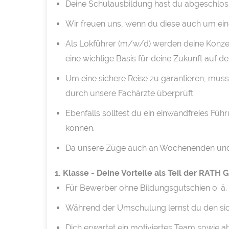
Deine Schulausbildung hast du abgeschlosse
Wir freuen uns, wenn du diese auch um ein
Als Lokführer (m/w/d) werden deine Konzent
eine wichtige Basis für deine Zukunft auf de
Um eine sichere Reise zu garantieren, muss
durch unsere Fachärzte überprüft.
Ebenfalls solltest du ein einwandfreies F
können.
Da unsere Züge auch an Wochenenden und Fe
1. Klasse - Deine Vorteile als Teil der RATH
Für Bewerber ohne Bildungsgutschien o. ä.
Während der Umschulung lernst du den si
Dich erwartet ein motiviertes Team sowie