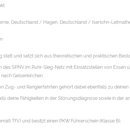
kt
rne, Deutschland / Hagen, Deutschland / Iserlohn-Letmathe
en
ng statt und setzt sich aus theoretischen und praktischen Be
ich des SPNV im Ruhr-Sieg-Netz mit Einsatzstellen von Essen
nach Gelsenkirchen.
on Zug- und Rangierfahrten gehört dabei ebenfalls zu deinen
falls deine Fähigkeiten in der Störungsdiagnose sowie in der
emäß TfV) und besitzt einen PKW Führerschein (Klasse B).