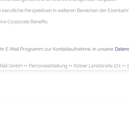
berufliche Perspektiven in weiteren Bereichen der Eisenbahn
tive Corporate Benefits.
h Ihr E-Mail Programm zur Kontaktaufnahme. In unserer
Datens
 Rail GmbH ++ Personalabteilung ++ Kölner Landstraße 271 ++