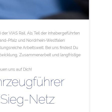
er VIAS Rail. Als Teil der inhabergeführten
nland-Pfalz und Nordrhein-Westfalen
ungsreiche Arbeitswelt. Bei uns findest Du
 Entwicklung, Zusammenarbeit und langfristige
euen uns auf Dich!
hrzeugführer
-Sieg-Netz