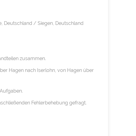
, Deutschland / Siegen, Deutschland
standteilen zusammen.
 über Hagen nach Iserlohn, von Hagen über
 Aufgaben.
 anschließenden Fehlerbehebung gefragt.