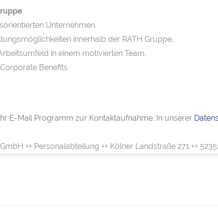
 Gruppe
tsorientierten Unternehmen.
icklungsmöglichkeiten innerhalb der RATH Gruppe.
 Arbeitsumfeld in einem motivierten Team.
 Corporate Benefits
h Ihr E-Mail Programm zur Kontaktaufnahme. In unserer
Datens
 GmbH ++ Personalabteilung ++ Kölner Landstraße 271 ++ 523