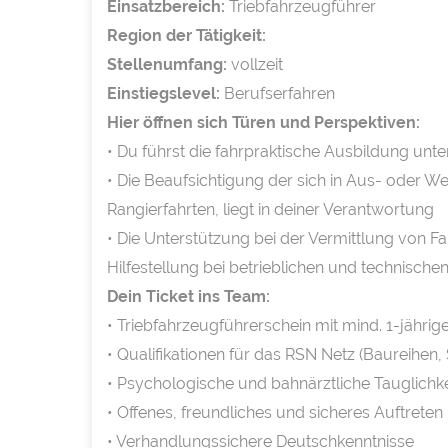
Einsatzbereich:
Triebfahrzeugführer
Region der Tätigkeit:
Stellenumfang:
vollzeit
Einstiegslevel:
Berufserfahren
Hier öffnen sich Türen und Perspektiven:
• Du führst die fahrpraktische Ausbildung u
• Die Beaufsichtigung der sich in Aus- oder 
Rangierfahrten, liegt in deiner Verantwortung
• Die Unterstützung bei der Vermittlung von 
Hilfestellung bei betrieblichen und technisch
Dein Ticket ins Team:
• Triebfahrzeugführerschein mit mind. 1-jähri
• Qualifikationen für das RSN Netz (Baureihen
• Psychologische und bahnärztliche Tauglichke
• Offenes, freundliches und sicheres Auftreten
• Verhandlungssichere Deutschkenntnisse