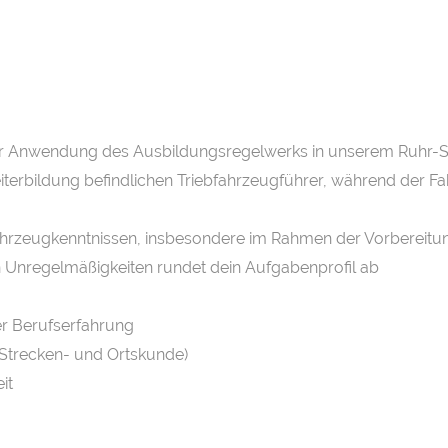
nter Anwendung des Ausbildungsregelwerks in unserem Ruhr-
Weiterbildung befindlichen Triebfahrzeugführer, während der 
Fahrzeugkenntnissen, insbesondere im Rahmen der Vorbereitu
en Unregelmäßigkeiten rundet dein Aufgabenprofil ab
ger Berufserfahrung
, Strecken- und Ortskunde)
it