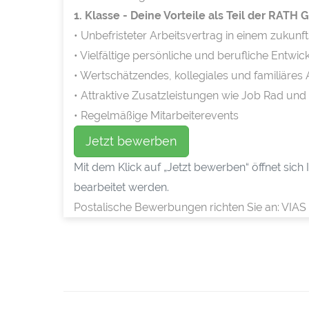
1. Klasse - Deine Vorteile als Teil der RATH
• Unbefristeter Arbeitsvertrag in einem zukunf
• Vielfältige persönliche und berufliche Entw
• Wertschätzendes, kollegiales und familiäres
• Attraktive Zusatzleistungen wie Job Rad und
• Regelmäßige Mitarbeiterevents
Jetzt bewerben
Mit dem Klick auf „Jetzt bewerben“ öffnet sic
bearbeitet werden.
Postalische Bewerbungen richten Sie an: VIAS