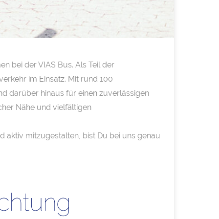
n bei der VIAS Bus. Als Teil der
erkehr im Einsatz. Mit rund 100
nd darüber hinaus für einen zuverlässigen
her Nähe und vielfältigen
d aktiv mitzugestalten, bist Du bei uns genau
ichtung