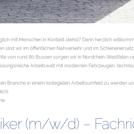
ich mit Menschen in Kontakt stehst? Dann herzlich willkomme
n sind wir im öffentlichen Nahverkehr und im Schienenersatzv
lotte von rund 80 Bussen sorgen wir in Nordrhein-Westfalen u
hslungsreiche Arbeitswelt mit modernen Fahrzeugen, technisc
rten Branche in einem kollegialen Arbeitsumfeld zu werden un
Dich!
ine
ker (m/w/d) – Fachr