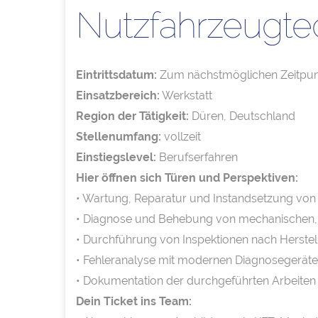
Nutzfahrzeugte
Eintrittsdatum:
Zum nächstmöglichen Zeitpun
Einsatzbereich:
Werkstatt
Region der Tätigkeit:
Düren, Deutschland
Stellenumfang:
vollzeit
Einstiegslevel:
Berufserfahren
Hier öffnen sich Türen und Perspektiven:
• Wartung, Reparatur und Instandsetzung vo
• Diagnose und Behebung von mechanischen, e
• Durchführung von Inspektionen nach Herste
• Fehleranalyse mit modernen Diagnosegerät
• Dokumentation der durchgeführten Arbeiten
Dein Ticket ins Team: