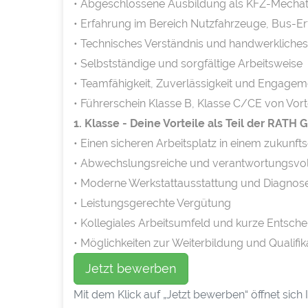
• Abgeschlossene Ausbildung als KFZ-Mechatr
• Erfahrung im Bereich Nutzfahrzeuge, Bus-
• Technisches Verständnis und handwerkliche
• Selbstständige und sorgfältige Arbeitsweise
• Teamfähigkeit, Zuverlässigkeit und Engagem
• Führerschein Klasse B, Klasse C/CE von Vort
1. Klasse - Deine Vorteile als Teil der RATH
• Einen sicheren Arbeitsplatz in einem zukunf
• Abwechslungsreiche und verantwortungsvoll
• Moderne Werkstattausstattung und Diagnos
• Leistungsgerechte Vergütung
• Kollegiales Arbeitsumfeld und kurze Entsc
• Möglichkeiten zur Weiterbildung und Qualifik
Jetzt bewerben
Mit dem Klick auf „Jetzt bewerben“ öffnet sic