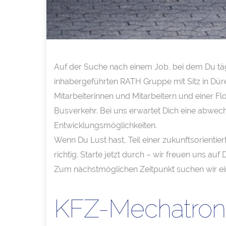
Auf der Suche nach einem Job, bei dem Du tägl
inhabergeführten RATH Gruppe mit Sitz in Düre
Mitarbeiterinnen und Mitarbeitern und einer F
Busverkehr. Bei uns erwartet Dich eine abwec
Entwicklungsmöglichkeiten.
Wenn Du Lust hast, Teil einer zukunftsorientie
richtig. Starte jetzt durch – wir freuen uns auf 
Zum nächstmöglichen Zeitpunkt suchen wir e
KFZ-Mechatroni