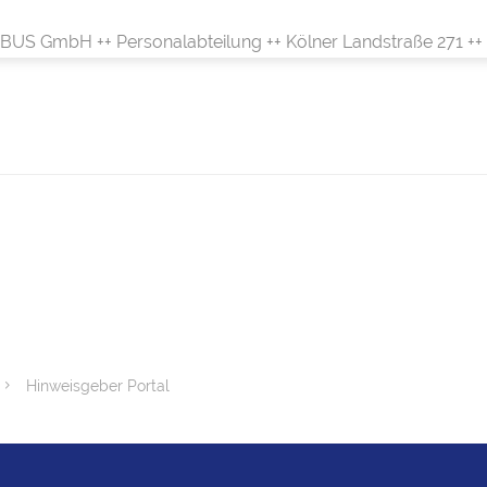
 BUS GmbH ++ Personalabteilung ++ Kölner Landstraße 271 ++
Hinweisgeber Portal