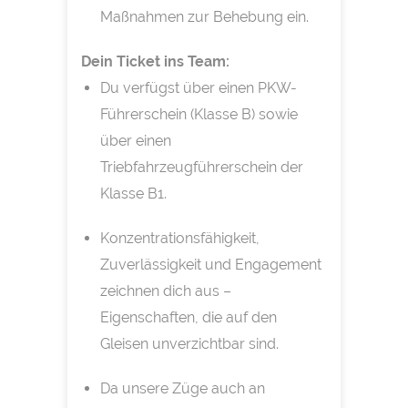
Maßnahmen zur Behebung ein.
Dein Ticket ins Team:
Du verfügst über einen PKW-
Führerschein (Klasse B) sowie
über einen
Triebfahrzeugführerschein der
Klasse B1.
Konzentrationsfähigkeit,
Zuverlässigkeit und Engagement
zeichnen dich aus –
Eigenschaften, die auf den
Gleisen unverzichtbar sind.
Da unsere Züge auch an